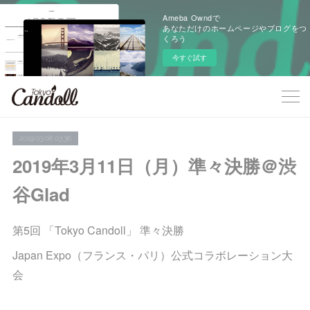
Ameba Owndで
あなただけのホームページやブログをつ
くろう
今すぐ試す
2019.03.08 03:36
2019年3月11日（月）準々決勝＠渋
谷Glad
第5回 「Tokyo Candoll」 準々決勝
Japan Expo（フランス・パリ）公式コラボレーション大
会