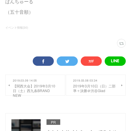
ぱんちゅーる
（五十音順）
イベント情報
(
30
)
2019.03.09 14:05
2019.03.08 03:34
【関西大会】2019年3月10
2019年3月10日（日）二部
日（土）西九条BRAND
準々決勝＠渋谷Glad
NEW
PR