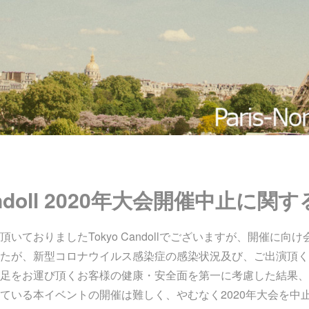
Candoll 2020年大会開催中止に
いておりましたTokyo Candollでございますが、開催に向
たが、新型コロナウイルス感染症の感染状況及び、ご出演頂く
足をお運び頂くお客様の健康・安全面を第一に考慮した結果、
ている本イベントの開催は難しく、やむなく2020年大会を中