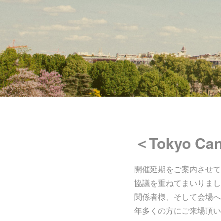
＜Tokyo 
開催延期をご案内させて頂
協議を重ねてまいりまし
関係者様、そして会場へ
年多くの方にご来場頂い