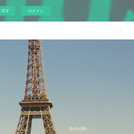
ぐ試す
ログイン
HOME