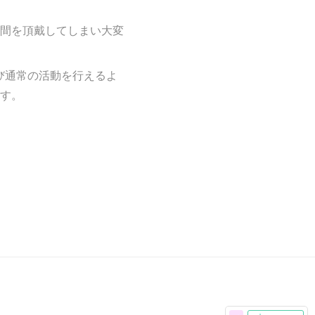
間を頂戴してしまい大変
再び通常の活動を行えるよ
す。