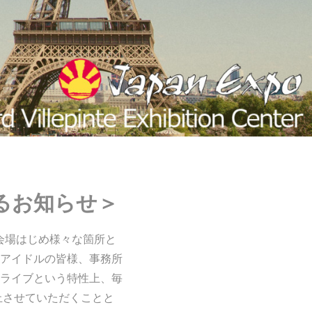
関するお知らせ＞
け会場はじめ様々な箇所と
アイドルの皆様、事務所
ライブという特性上、毎
止させていただくことと