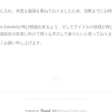
に入れ、何度も協議を重ねておりましたため、決断までにお時
yo Candollが再び開催出来るよう、そしてアイドルの皆様が
感染症の収束に向けて我々も尽力して参りたいと思っておりま
くお願い申し上げます。
Copyright © Tokyo Candoll, All Rights Reserved.
Powered by
無料でホームページをつくろう