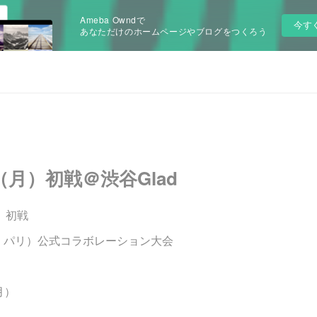
Ameba Owndで
今す
あなただけのホームページやブログをつくろう
日（月）初戦＠渋谷Glad
l」 初戦
ランス・パリ）公式コラボレーション大会
月）