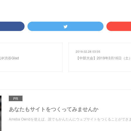
2019.02.28 03:05
＠渋谷Glad
【中部大会】2019年3月16日（
PR
あなたもサイトをつくってみませんか
Ameba Owndを使えば、誰でもかんたんにウェブサイトをつくることができ