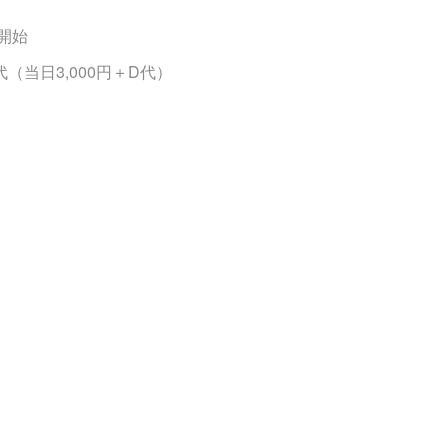
5開始
代（当日3,000円＋D代）