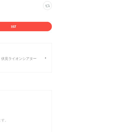
土）伏見ライオンシアター
ます。