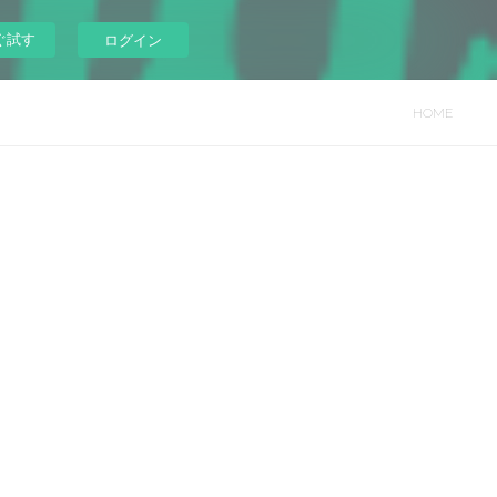
ぐ試す
ログイン
HOME