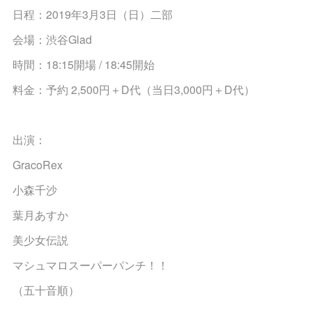
日程：2019年3月3日（日）二部
会場：渋谷Glad
時間：18:15開場 / 18:45開始
料金：予約 2,500円＋D代（当日3,000円＋D代）
出演：
GracoRex
小森千沙
葉月あすか
美少女伝説
マシュマロスーパーパンチ！！
（五十音順）