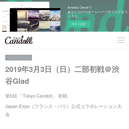
Ameba Owndで
あなただけのホームページやブログをつ
くろう
今すぐ試す
2019.02.26 03:55
2019年3月3日（日）二部初戦＠渋
谷Glad
第5回 「Tokyo Candoll」 初戦
Japan Expo（フランス・パリ）公式コラボレーション大
会