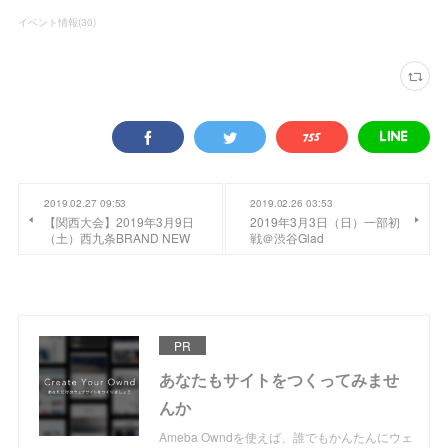
イベント情報
(
30
)
2019.02.27 09:53
2019.02.26 03:53
【関西大会】2019年3月9日
2019年3月3日（日）一部初
（土）西九条BRAND NEW
戦＠渋谷Glad
PR
あなたもサイトをつくってみませ
んか
Ameba Owndを使えば、誰でもかんたんにウェ