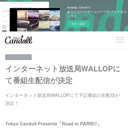
Ameba Owndで
あなただけのホームページやブログをつ
くろう
今すぐ試す
2018.03.15 08:30
インターネット放送局WALLOPに
て番組生配信が決定
インターネット放送局WALLOPにて下記番組の生配信が
決定！
Tokyo Candoll Presents「Road to PARIS!!」