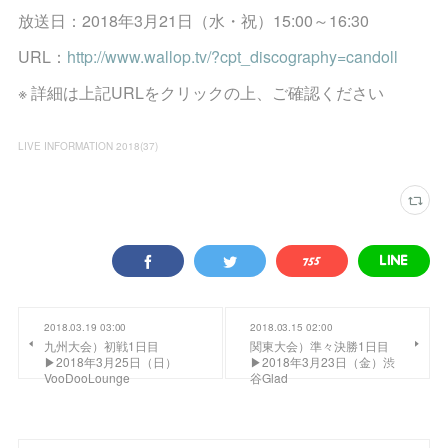
放送日：2018年3月21日（水・祝）15:00～16:30
URL：
http://www.wallop.tv/?cpt_discography=candoll
※ 詳細は上記URLをクリックの上、ご確認ください
LIVE INFORMATION 2018
(
37
)
2018.03.19 03:00
2018.03.15 02:00
九州大会）初戦1日目
関東大会）準々決勝1日目
▶2018年3月25日（日）
▶2018年3月23日（金）渋
VooDooLounge
谷Glad