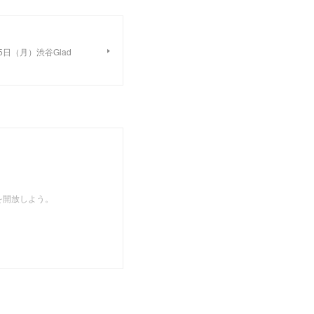
5日（月）渋谷Glad
を開放しよう。