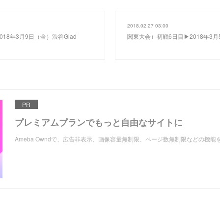
2018.02.27 03:00
18年3月9日（金）渋谷Glad
関東大会）初戦6日目▶2018年3月
PR
プレミアムプランでもっと自由なサイトに
Ameba Owndで、広告非表示、画像容量無制限、ページ数無制限などの機能