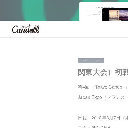
2018.02.27 03:05
関東大会）初戦7
第4回 「Tokyo Candoll
Japan Expo（フ
日程：2018年3月7日（
会場：渋谷Glad