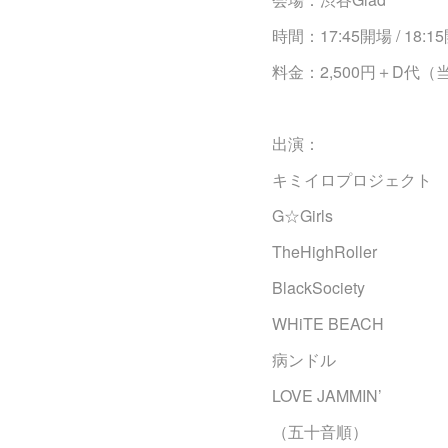
時間：17:45開場 / 18:1
料金：2,500円＋D代（
出演：
キミイロプロジェクト
G☆Girls
TheHighRoller
BlackSociety
WHiTE BEACH
病ンドル
LOVE JAMMIN’
（五十音順）