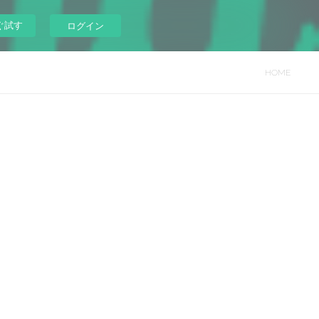
ぐ試す
ログイン
HOME