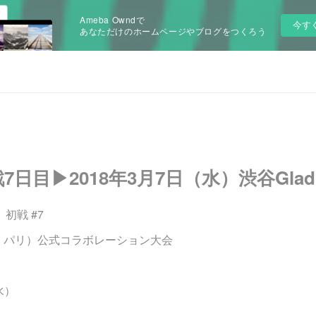
Ameba Owndで
今す
あなただけのホームページやブログをつくろう
日目▶2018年3月7日（水）渋谷Glad
」 初戦 #7
ランス・パリ）公式コラボレーション大会
水）